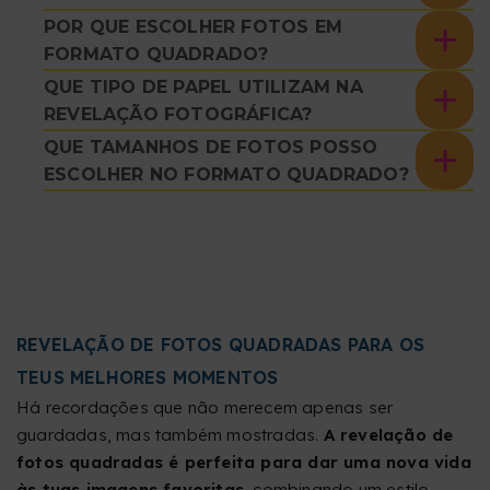
POR QUE ESCOLHER FOTOS EM
FORMATO QUADRADO?
QUE TIPO DE PAPEL UTILIZAM NA
REVELAÇÃO FOTOGRÁFICA?
QUE TAMANHOS DE FOTOS POSSO
ESCOLHER NO FORMATO QUADRADO?
REVELAÇÃO DE FOTOS QUADRADAS PARA OS
TEUS MELHORES MOMENTOS
Há recordações que não merecem apenas ser
guardadas, mas também mostradas.
A revelação de
fotos quadradas é perfeita para dar uma nova vida
às tuas imagens favoritas
, combinando um estilo