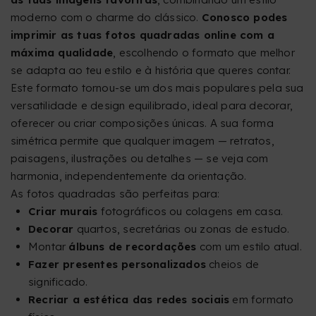
moderno com o charme do clássico.
Conosco podes
imprimir as tuas fotos quadradas online com a
máxima qualidade
, escolhendo o formato que melhor
se adapta ao teu estilo e à história que queres contar.
Este formato tornou-se um dos mais populares pela sua
versatilidade e design equilibrado, ideal para decorar,
oferecer ou criar composições únicas. A sua forma
simétrica permite que qualquer imagem — retratos,
paisagens, ilustrações ou detalhes — se veja com
harmonia, independentemente da orientação.
As fotos quadradas são perfeitas para:
Criar murais
fotográficos ou colagens em casa.
Decorar
quartos, secretárias ou zonas de estudo.
Montar
álbuns de recordações
com um estilo atual.
Fazer presentes personalizados
cheios de
significado.
Recriar a estética das redes sociais
em formato