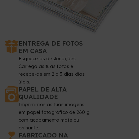
ENTREGA DE FOTOS
EM CASA
Esquece as deslocações.
Carrega as tuas fotos e
recebe-as em 2 a 3 dias dias
úteis.
PAPEL DE ALTA
QUALIDADE
Imprimimos as tuas imagens
em papel fotográfico de 260 g
com acabamento mate ou
brilhante.
FABRICADO NA