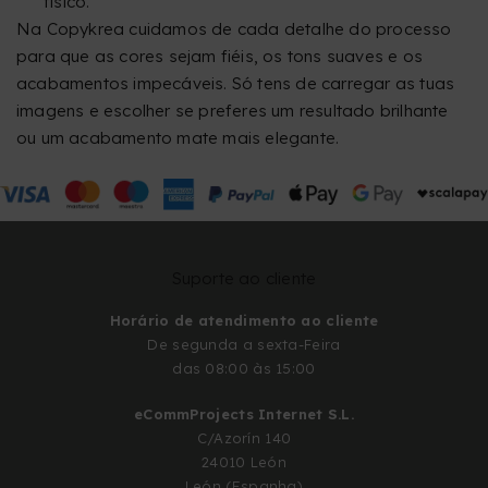
físico.
Na Copykrea cuidamos de cada detalhe do processo
para que as cores sejam fiéis, os tons suaves e os
acabamentos impecáveis. Só tens de carregar as tuas
imagens e escolher se preferes um resultado brilhante
ou um acabamento mate mais elegante.
Suporte ao cliente
Horário de atendimento ao cliente
De segunda a sexta-Feira
das 08:00 às 15:00
eCommProjects Internet S.L.
C/Azorín 140
24010 León
León (Espanha)