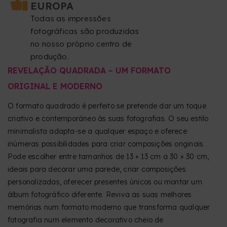
EUROPA
Todas as impressões
fotográficas são produzidas
no nosso próprio centro de
produção.
REVELAÇÃO QUADRADA – UM FORMATO
ORIGINAL E MODERNO
O formato quadrado é perfeito se pretende dar um toque
criativo e contemporâneo às suas fotografias. O seu estilo
minimalista adapta-se a qualquer espaço e oferece
inúmeras possibilidades para criar composições originais.
Pode escolher entre tamanhos de 13 × 13 cm a 30 × 30 cm,
ideais para decorar uma parede, criar composições
personalizadas, oferecer presentes únicos ou montar um
álbum fotográfico diferente. Reviva as suas melhores
memórias num formato moderno que transforma qualquer
fotografia num elemento decorativo cheio de