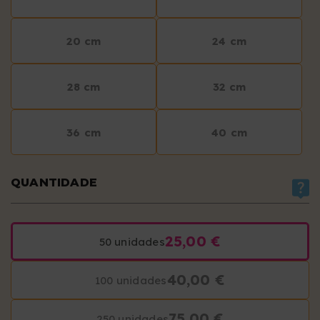
20 cm
24 cm
28 cm
32 cm
36 cm
40 cm
QUANTIDADE
25,00 €
50 unidades
40,00 €
100 unidades
75,00 €
250 unidades