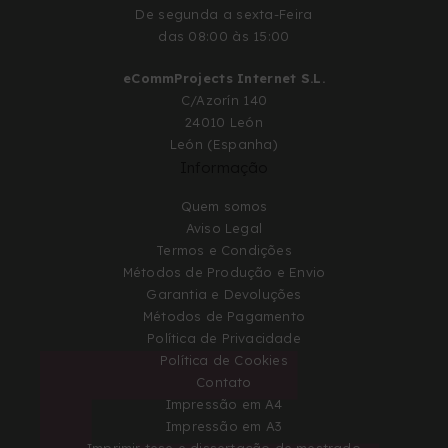
De segunda a sexta-Feira
das 08:00 às 15:00
eCommProjects Internet S.L.
C/Azorín 140
24010 León
León (Espanha)
Informação
Quem somos
Aviso Legal
Termos e Condições
Métodos de Produção e Envio
Garantia e Devoluções
Métodos de Pagamento
Política de Privacidade
Política de Cookies
Contato
Impressão em A4
Impressão em A3
Imprimir tese e dissertação de mestrado