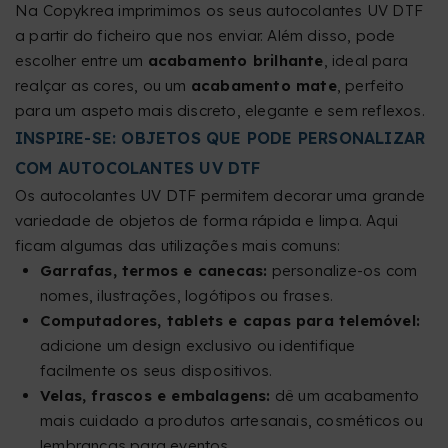
Na Copykrea imprimimos os seus autocolantes UV DTF
a partir do ficheiro que nos enviar. Além disso, pode
escolher entre um
acabamento brilhante
, ideal para
realçar as cores, ou um
acabamento mate
, perfeito
para um aspeto mais discreto, elegante e sem reflexos.
INSPIRE-SE: OBJETOS QUE PODE PERSONALIZAR
COM AUTOCOLANTES UV DTF
Os autocolantes UV DTF permitem decorar uma grande
variedade de objetos de forma rápida e limpa. Aqui
ficam algumas das utilizações mais comuns:
Garrafas, termos e canecas:
personalize-os com
nomes, ilustrações, logótipos ou frases.
Computadores, tablets e capas para telemóvel:
adicione um design exclusivo ou identifique
facilmente os seus dispositivos.
Velas, frascos e embalagens:
dê um acabamento
mais cuidado a produtos artesanais, cosméticos ou
lembranças para eventos.