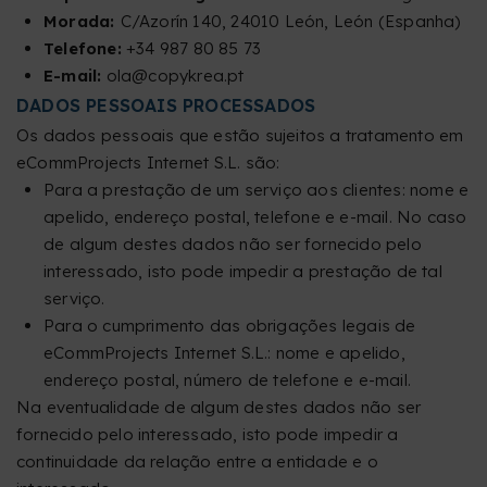
Morada:
C/Azorín 140, 24010 León, León (Espanha)
Telefone:
+34 987 80 85 73
E-mail:
ola@copykrea.pt
DADOS PESSOAIS PROCESSADOS
Os dados pessoais que estão sujeitos a tratamento em
eCommProjects Internet S.L. são:
Para a prestação de um serviço aos clientes: nome e
apelido, endereço postal, telefone e e-mail. No caso
de algum destes dados não ser fornecido pelo
interessado, isto pode impedir a prestação de tal
serviço.
Para o cumprimento das obrigações legais de
eCommProjects Internet S.L.: nome e apelido,
endereço postal, número de telefone e e-mail.
Na eventualidade de algum destes dados não ser
fornecido pelo interessado, isto pode impedir a
continuidade da relação entre a entidade e o