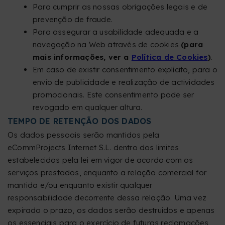
Para cumprir as nossas obrigações legais e de
prevenção de fraude.
Para assegurar a usabilidade adequada e a
navegação na Web através de cookies
(para
mais informações, ver a
Política de Cookies
)
.
Em caso de existir consentimento explícito, para o
envio de publicidade e realização de actividades
promocionais. Este consentimento pode ser
revogado em qualquer altura.
TEMPO DE RETENÇÃO DOS DADOS
Os dados pessoais serão mantidos pela
eCommProjects Internet S.L. dentro dos limites
estabelecidos pela lei em vigor de acordo com os
serviços prestados, enquanto a relação comercial for
mantida e/ou enquanto existir qualquer
responsabilidade decorrente dessa relação. Uma vez
expirado o prazo, os dados serão destruídos e apenas
os essenciais para o exercício de futuras reclamações