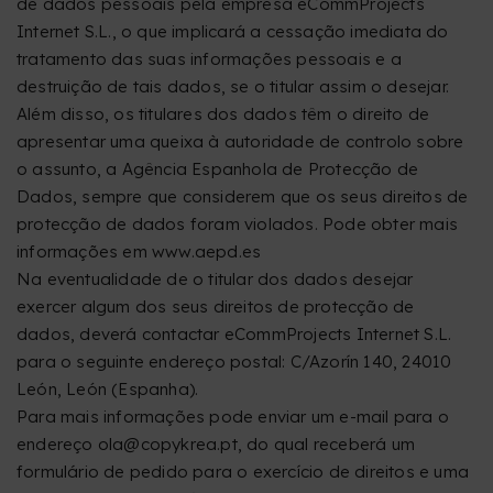
de dados pessoais pela empresa eCommProjects
Internet S.L., o que implicará a cessação imediata do
tratamento das suas informações pessoais e a
destruição de tais dados, se o titular assim o desejar.
Além disso, os titulares dos dados têm o direito de
apresentar uma queixa à autoridade de controlo sobre
o assunto, a Agência Espanhola de Protecção de
Dados, sempre que considerem que os seus direitos de
protecção de dados foram violados. Pode obter mais
informações em www.aepd.es
Na eventualidade de o titular dos dados desejar
exercer algum dos seus direitos de protecção de
dados, deverá contactar eCommProjects Internet S.L.
para o seguinte endereço postal: C/Azorín 140, 24010
León, León (Espanha).
Para mais informações pode enviar um e-mail para o
endereço ola@copykrea.pt, do qual receberá um
formulário de pedido para o exercício de direitos e uma