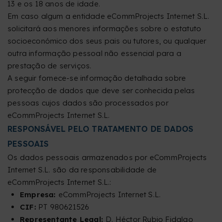
13 e os 18 anos de idade.
Em caso algum a entidade eCommProjects Internet S.L.
solicitará aos menores informações sobre o estatuto
socioeconómico dos seus pais ou tutores, ou qualquer
outra informação pessoal não essencial para a
prestação de serviços.
A seguir fornece-se informação detalhada sobre
protecção de dados que deve ser conhecida pelas
pessoas cujos dados são processados por
eCommProjects Internet S.L.
RESPONSÁVEL PELO TRATAMENTO DE DADOS
PESSOAIS
Os dados pessoais armazenados por eCommProjects
Internet S.L. são da responsabilidade de
eCommProjects Internet S.L.:
Empresa:
eCommProjects Internet S.L.
CIF:
PT 980621526
Representante Legal:
D. Héctor Rubio Fidalgo