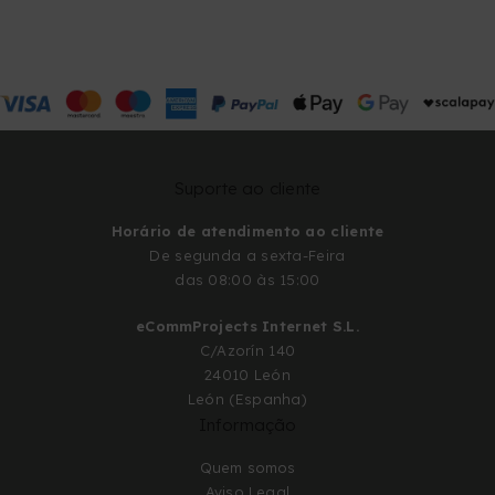
Suporte ao cliente
Horário de atendimento ao cliente
De segunda a sexta-Feira
das 08:00 às 15:00
eCommProjects Internet S.L.
C/Azorín 140
24010 León
León (Espanha)
Informação
Quem somos
Aviso Legal