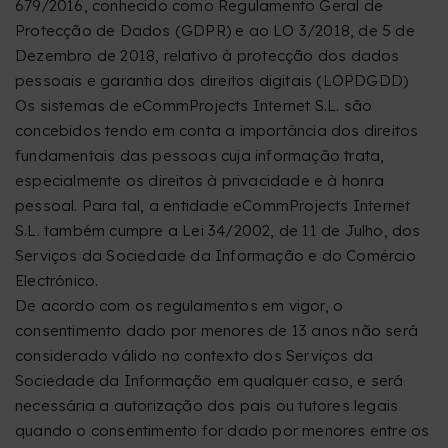
679/2016, conhecido como Regulamento Geral de
Protecção de Dados (GDPR) e ao LO 3/2018, de 5 de
Dezembro de 2018, relativo à protecção dos dados
pessoais e garantia dos direitos digitais (LOPDGDD)
Os sistemas de eCommProjects Internet S.L. são
concebidos tendo em conta a importância dos direitos
fundamentais das pessoas cuja informação trata,
especialmente os direitos à privacidade e à honra
pessoal. Para tal, a entidade eCommProjects Internet
S.L. também cumpre a Lei 34/2002, de 11 de Julho, dos
Serviços da Sociedade da Informação e do Comércio
Electrónico.
De acordo com os regulamentos em vigor, o
consentimento dado por menores de 13 anos não será
considerado válido no contexto dos Serviços da
Sociedade da Informação em qualquer caso, e será
necessária a autorização dos pais ou tutores legais
quando o consentimento for dado por menores entre os