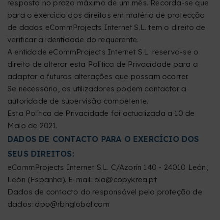
resposta no prazo máximo de um mês. Recorda-se que
para o exercício dos direitos em matéria de protecção
de dados eCommProjects Internet S.L. tem o direito de
verificar a identidade do requerente.
A entidade eCommProjects Internet S.L. reserva-se o
direito de alterar esta Política de Privacidade para a
adaptar a futuras alterações que possam ocorrer.
Se necessário, os utilizadores podem contactar a
autoridade de supervisão competente.
Esta Política de Privacidade foi actualizada a 10 de
Maio de 2021.
DADOS DE CONTACTO PARA O EXERCÍCIO DOS
SEUS DIREITOS:
eCommProjects Internet S.L. C/Azorín 140 - 24010 León,
León (Espanha). E-mail: ola@copykrea.pt
Dados de contacto do responsável pela proteção de
dados: dpo@rbhglobal.com