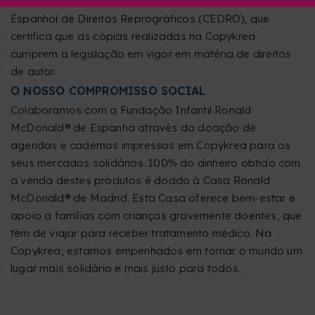
dispomos do selo “Cópia com Licença” do Centro
Espanhol de Direitos Reprográficos (CEDRO), que
certifica que as cópias realizadas na Copykrea
cumprem a legislação em vigor em matéria de direitos
de autor.
O NOSSO COMPROMISSO SOCIAL
Colaboramos com a Fundação Infantil Ronald
McDonald® de Espanha através da doação de
agendas e cadernos impressos em Copykrea para os
seus mercados solidários. 100% do dinheiro obtido com
a venda destes produtos é doado à Casa Ronald
McDonald® de Madrid. Esta Casa oferece bem-estar e
apoio a famílias com crianças gravemente doentes, que
têm de viajar para receber tratamento médico. Na
Copykrea, estamos empenhados em tornar o mundo um
lugar mais solidário e mais justo para todos.