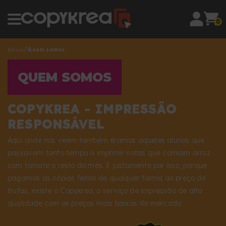
0
Início
Quem somos
QUEM SOMOS
COPYKREA - IMPRESSÃO
RESPONSÁVEL
Aqui onde nos veem também éramos aqueles alunos que
passavam tanto tempo a imprimir notas que comiam arroz
com tomate o resto do mês. E justamente por isso, porque
pagamos as cópias feitas de qualquer forma ao preço de
trufas, existe o Copykrea, o serviço de impressão de alta
qualidade com os preços mais baixos do mercado.