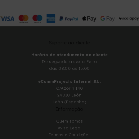
Suporte ao cliente
Horário de atendimento ao cliente
De segunda a sexta-Feira
das 08:00 às 15:00
eCommProjects Internet S.L.
C/Azorín 140
24010 León
León (Espanha)
Informação
Quem somos
Aviso Legal
Termos e Condições