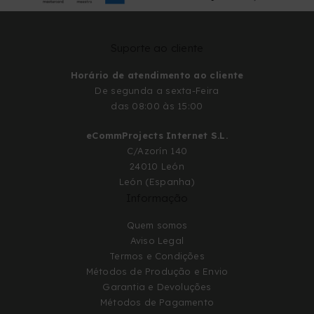
Suporte ao cliente
Horário de atendimento ao cliente
De segunda a sexta-Feira
das 08:00 às 15:00
eCommProjects Internet S.L.
C/Azorín 140
24010 León
León (Espanha)
Informação
Quem somos
Aviso Legal
Termos e Condições
Métodos de Produção e Envio
Garantia e Devoluções
Métodos de Pagamento