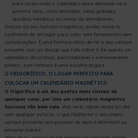
para locais onde o calendário deve destacar-se à
primeira vista, como entradas, salas grandes,
quadros metálicos ou zonas de atendimento.
Graças ao seu formato magnético, podes movê-lo
facilmente de um lugar para outro sem ferramentas nem
complicações. É uma forma prática de ter o ano sempre
presente com um design que fala sobre ti. Se queres um
calendário decorativo, personalizável e extremamente
prático, este formato é uma escolha segura.
O FRIGORÍFICO, O LUGAR PERFEITO PARA
COLOCAR UM CALENDÁRIO MAGNÉTICO
O frigorífico é um dos pontos mais visíveis de
qualquer casa, por isso um calendário magnético
funciona tão bem nele.
Vais vê-lo várias vezes ao dia
sem qualquer esforço, o que facilita ter o ano inteiro
sempre presente sem precisar de abrir o telemóvel ou
procurar papéis.
Além disso, coloca-se em apenas um segundo: basta