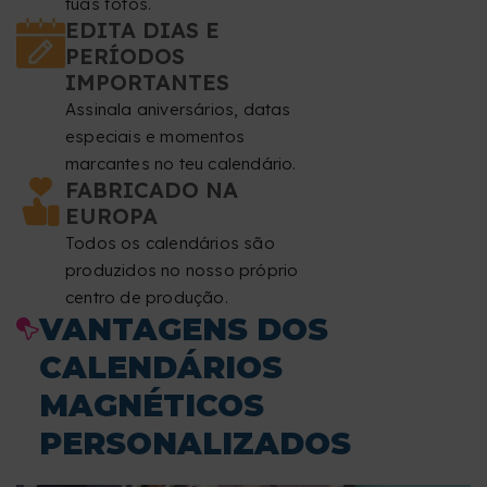
tuas fotos.
EDITA DIAS E
PERÍODOS
IMPORTANTES
Assinala aniversários, datas
especiais e momentos
marcantes no teu calendário.
FABRICADO NA
EUROPA
Todos os calendários são
produzidos no nosso próprio
centro de produção.
VANTAGENS DOS
CALENDÁRIOS
MAGNÉTICOS
PERSONALIZADOS