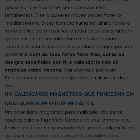
aproximá-lo e fica firme, sem adesivos nem
ferramentas. E se o quiseres mover, podes fazê-lo
imediatamente. O seu formato numa só lâmina torna-o
muito prático para cozinhas pequenas ou para famílias
que precisam de um calendário acessível a todos.
Também é uma forma simples de dar um toque pessoal
à cozinha.
Com as tuas fotos favoritas, cores ou
designs escolhidos por ti, o calendário não só
organiza como decora.
Transforma a porta do
frigorífico num canto mais agradável e útil no teu dia a
dia.
UM CALENDÁRIO MAGNÉTICO QUE FUNCIONA EM
QUALQUER SUPERFÍCIE METÁLICA
Um calendário magnético personalizado não serve
apenas para o frigorífico. Graças ao seu formato leve,
flexível e totalmente personalizável, podes colocá-lo em
qualquer superfície metálica que faça parte da tua