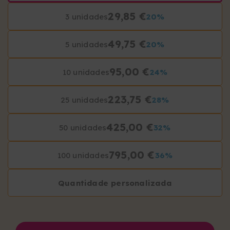
29,85 €
3 unidades
20%
49,75 €
5 unidades
20%
95,00 €
10 unidades
24%
223,75 €
25 unidades
28%
425,00 €
50 unidades
32%
795,00 €
100 unidades
36%
Quantidade personalizada