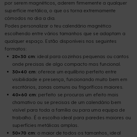
por serem magnéticos, aderem firmemente a qualquer
superfície metálica, o que os torna extremamente
cómodos no dia a dia.
Podes personalizar o teu calendário magnético
escolhendo entre vários tamanhos que se adaptam a
qualquer espaço. Estão disponíveis nos seguintes
formatos:
20×30 cm
: ideal para cozinhas pequenas ou cantos
onde precisas de algo compacto mas funcional.
30×40 cm
: oferece um equilíbrio perfeito entre
visibilidade e presença, funcionando muito bem em
escritórios, zonas comuns ou frigoríficos maiores.
40×60 cm
: perfeito se procuras um efeito mais
chamativo ou se precisas de um calendário bem
visível para toda a família ou para uma equipa de
trabalho. É a escolha ideal para paredes maiores ou
superfícies metálicas amplas.
50×70 cm
: o maior de todos os tamanhos, ideal