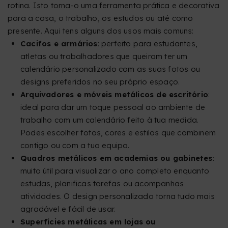
rotina. Isto torna-o uma ferramenta prática e decorativa
para a casa, o trabalho, os estudos ou até como
presente. Aqui tens alguns dos usos mais comuns:
Cacifos e armários
: perfeito para estudantes,
atletas ou trabalhadores que queiram ter um
calendário personalizado com as suas fotos ou
designs preferidos no seu próprio espaço.
Arquivadores e móveis metálicos de escritório
:
ideal para dar um toque pessoal ao ambiente de
trabalho com um calendário feito à tua medida.
Podes escolher fotos, cores e estilos que combinem
contigo ou com a tua equipa.
Quadros metálicos em academias ou gabinetes
:
muito útil para visualizar o ano completo enquanto
estudas, planificas tarefas ou acompanhas
atividades. O design personalizado torna tudo mais
agradável e fácil de usar.
Superfícies metálicas em lojas ou