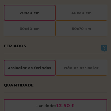
20x30 cm
40x60 cm
30x40 cm
50x70 cm
FERIADOS
Assinalar os feriados
Não os assinalar
QUANTIDADE
12,50 €
1 unidades