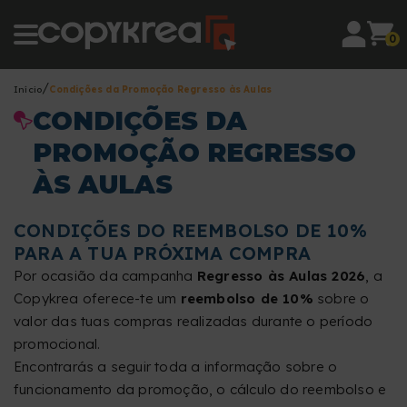
0
Início
Condições da Promoção Regresso às Aulas
CONDIÇÕES DA
PROMOÇÃO REGRESSO
ÀS AULAS
CONDIÇÕES DO REEMBOLSO DE 10%
PARA A TUA PRÓXIMA COMPRA
Por ocasião da campanha
Regresso às Aulas 2026
, a
Copykrea oferece-te um
reembolso de 10%
sobre o
valor das tuas compras realizadas durante o período
promocional.
Encontrarás a seguir toda a informação sobre o
funcionamento da promoção, o cálculo do reembolso e