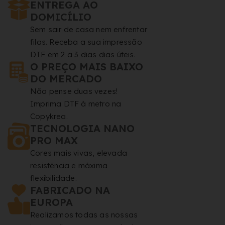
ENTREGA AO
DOMICÍLIO
Sem sair de casa nem enfrentar
filas. Receba a sua impressão
DTF em 2 a 3 dias dias úteis.
O PREÇO MAIS BAIXO
DO MERCADO
Não pense duas vezes!
Imprima DTF à metro na
Copykrea.
TECNOLOGIA NANO
PRO MAX
Cores mais vivas, elevada
resistência e máxima
flexibilidade.
FABRICADO NA
EUROPA
Realizamos todas as nossas