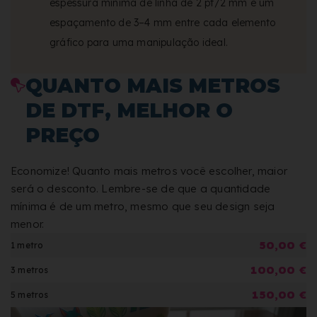
espessura mínima de linha de 2 pt/2 mm e um
espaçamento de 3–4 mm entre cada elemento
gráfico para uma manipulação ideal.
QUANTO MAIS METROS
DE DTF, MELHOR O
PREÇO
Economize! Quanto mais metros você escolher, maior
será o desconto. Lembre-se de que a quantidade
mínima é de um metro, mesmo que seu design seja
menor.
50,00 €
1 metro
100,00 €
3 metros
150,00 €
5 metros