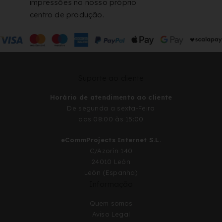
impressões no nosso próprio
centro de produção.
Suporte ao cliente
Horário de atendimento ao cliente
De segunda a sexta-Feira
das 08:00 às 15:00
eCommProjects Internet S.L.
C/Azorín 140
24010 León
León (Espanha)
Informação
Quem somos
Aviso Legal