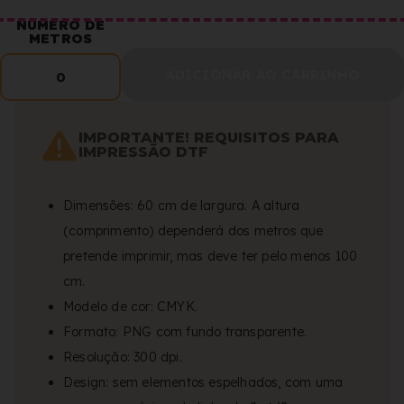
NÚMERO DE
METROS
ADICIONAR AO CARRINHO
0
IMPORTANTE! REQUISITOS PARA
IMPRESSÃO DTF
Dimensões: 60 cm de largura. A altura
(comprimento) dependerá dos metros que
pretende imprimir, mas deve ter pelo menos 100
cm.
Modelo de cor: CMYK.
Formato: PNG com fundo transparente.
Resolução: 300 dpi.
Design: sem elementos espelhados, com uma