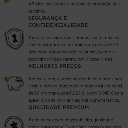
a 3 dias, consoante o método de produção que
escolheu.
SEGURANÇA E
CONFIDENCIALIDADE
Todos os ficheiros são tratados com a máxima
confidencialidade e destruídos no prazo de 90
dias após a sua receção. Ninguém, exceto o
pessoal do nosso centro, tem acesso a eles.
MELHORES PREÇOS
Temos os preços mais baixos do mercado: cada
cópia a preto e branco de tamanho A4 em papel
de 80 gramas custa 0,020 €; custa 0,045 € se a
quiser a cores com as mesmas características.
QUALIDADE PREMIUM
Trabalhamos com papéis de alta qualidade
como Navigator e Color Copy, combinados com