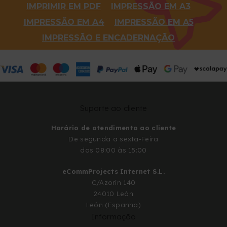
IMPRIMIR EM PDF
IMPRESSÃO EM A3
IMPRESSÃO EM A4
IMPRESSÃO EM A5
IMPRESSÃO E ENCADERNAÇÃO
Suporte ao cliente
Horário de atendimento ao cliente
De segunda a sexta-Feira
das 08:00 às 15:00
eCommProjects Internet S.L.
C/Azorín 140
24010 León
León (Espanha)
Informação