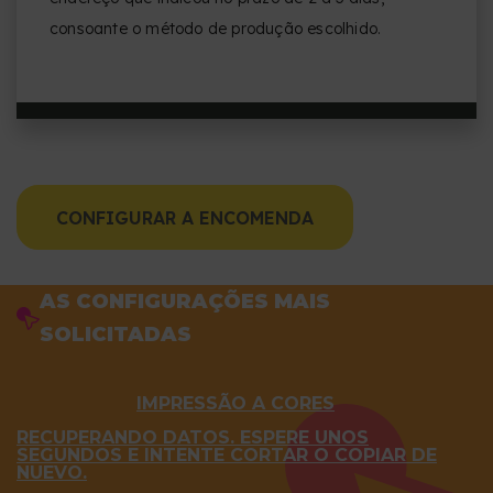
consoante o método de produção escolhido.
CONFIGURAR A ENCOMENDA
AS CONFIGURAÇÕES MAIS
SOLICITADAS
IMPRESSÃO A CORES
RECUPERANDO DATOS. ESPERE UNOS
SEGUNDOS E INTENTE CORTAR O COPIAR DE
NUEVO.