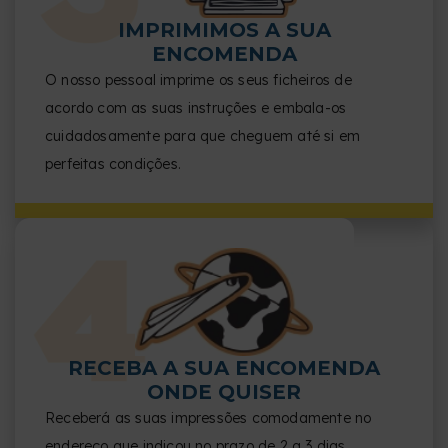
IMPRIMIMOS A SUA
ENCOMENDA
O nosso pessoal imprime os seus ficheiros de
acordo com as suas instruções e embala-os
cuidadosamente para que cheguem até si em
perfeitas condições.
RECEBA A SUA ENCOMENDA
ONDE QUISER
Receberá as suas impressões comodamente no
endereço que indicou no prazo de 2 a 3 dias,