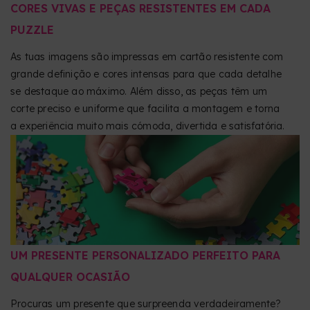
CORES VIVAS E PEÇAS RESISTENTES EM CADA
PUZZLE
As tuas imagens são impressas em cartão resistente com
grande definição e cores intensas para que cada detalhe
se destaque ao máximo. Além disso, as peças têm um
corte preciso e uniforme que facilita a montagem e torna
a experiência muito mais cómoda, divertida e satisfatória.
UM PRESENTE PERSONALIZADO PERFEITO PARA
QUALQUER OCASIÃO
Procuras um presente que surpreenda verdadeiramente?