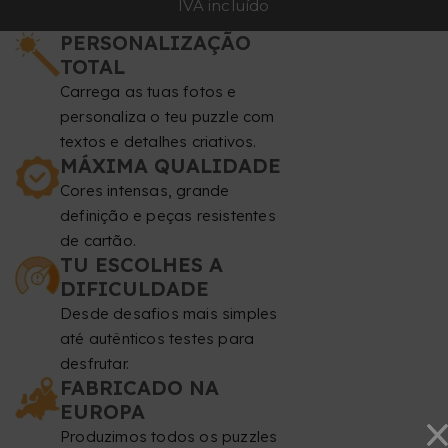
IVA incluído
PERSONALIZAÇÃO
TOTAL
Carrega as tuas fotos e
personaliza o teu puzzle com
textos e detalhes criativos.
MÁXIMA QUALIDADE
Cores intensas, grande
definição e peças resistentes
de cartão.
TU ESCOLHES A
DIFICULDADE
Desde desafios mais simples
até autênticos testes para
desfrutar.
FABRICADO NA
EUROPA
Produzimos todos os puzzles