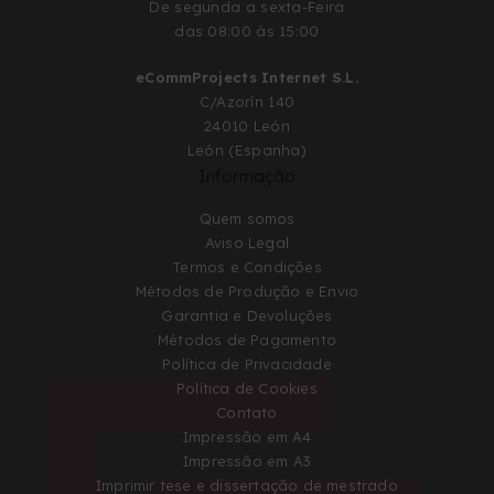
De segunda a sexta-Feira
das 08:00 às 15:00
eCommProjects Internet S.L.
C/Azorín 140
24010 León
León (Espanha)
Informação
Quem somos
Aviso Legal
Termos e Condições
Métodos de Produção e Envio
Garantia e Devoluções
Métodos de Pagamento
Política de Privacidade
Política de Cookies
Contato
Impressão em A4
Impressão em A3
Imprimir tese e dissertação de mestrado