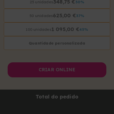
348,75 €
25 unidades
30%
625,00 €
50 unidades
37%
1 095,00 €
100 unidades
45%
Quantidade personalizada
CRIAR ONLINE
Total do pedido