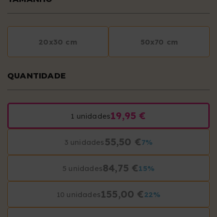
20x30 cm
50x70 cm
QUANTIDADE
19,95 €
1 unidades
55,50 €
3 unidades
7%
84,75 €
5 unidades
15%
155,00 €
10 unidades
22%