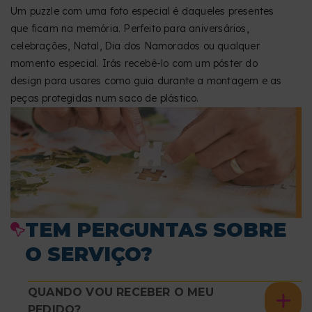
Um puzzle com uma foto especial é daqueles presentes
que ficam na memória. Perfeito para aniversários,
celebrações, Natal, Dia dos Namorados ou qualquer
momento especial. Irás recebê-lo com um póster do
design para usares como guia durante a montagem e as
peças protegidas num saco de plástico.
TEM PERGUNTAS SOBRE
O SERVIÇO?
QUANDO VOU RECEBER O MEU
PEDIDO?