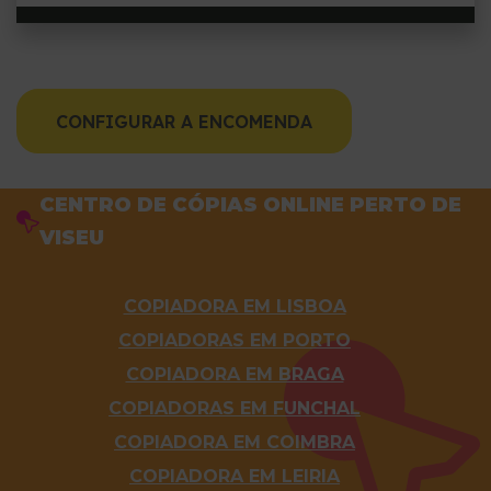
CONFIGURAR A ENCOMENDA
CENTRO DE CÓPIAS ONLINE PERTO DE
VISEU
COPIADORA EM LISBOA
COPIADORAS EM PORTO
COPIADORA EM BRAGA
COPIADORAS EM FUNCHAL
COPIADORA EM COIMBRA
COPIADORA EM LEIRIA