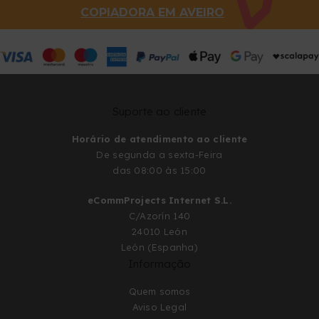
COPIADORA EM AVEIRO
Suporte ao cliente
Horário de atendimento ao cliente
De segunda a sexta-Feira
das 08:00 às 15:00
eCommProjects Internet S.L.
C/Azorín 140
24010 León
León (Espanha)
Informação
Quem somos
Aviso Legal