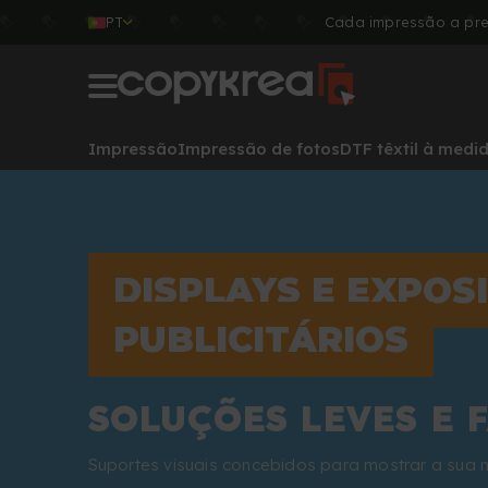
PT
Cada impressão a pre
Impressão
Impressão de fotos
DTF têxtil à medi
DISPLAYS E EXPOS
PUBLICITÁRIOS
SOLUÇÕES LEVES E 
Suportes visuais concebidos para mostrar a su