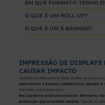
EM QUE FORMATO TENHO DE
O QUE É UM ROLL UP?
O QUE É UM X BANNER?
IMPRESSÃO DE DISPLAYS
CAUSAR IMPACTO
Quando participa numa feira, monta um stand ou 
expositores e banners publicitários ajudam a 
interiores como exteriores.
Na Copykrea pode personalizar diferentes tipo
promoção que pretende realizar
. Desde os clá