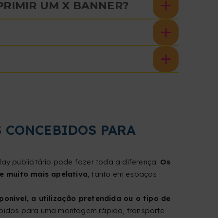
PRIMIR UM X BANNER?
S CONCEBIDOS PARA
y publicitário pode fazer toda a diferença.
Os
 e muito mais apelativa
, tanto em espaços
onível, a utilização pretendida ou o tipo de
cebidos para uma montagem rápida, transporte