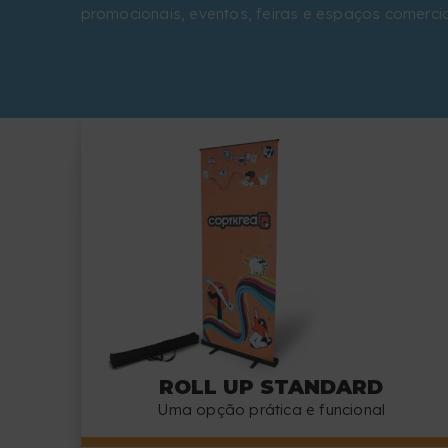
promocionais, eventos, feiras e espaços comercia
ROLL UP STANDARD
Uma opção prática e funcional