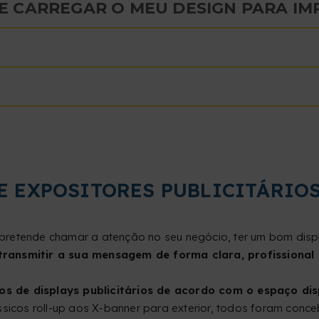
 CARREGAR O MEU DESIGN PARA IM
 E EXPOSITORES PUBLICITÁRIO
pretende chamar a atenção no seu negócio, ter um bom displa
transmitir a sua mensagem de forma clara, profissional
s de displays publicitários de acordo com o espaço disp
ssicos roll-up aos X-banner para exterior, todos foram con