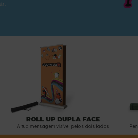
is.
ROLL UP DUPLA FACE
A tua mensagem visível pelos dois lados
Pen