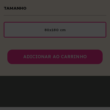
TAMANHO
80x180 cm
ADICIONAR AO CARRINHO