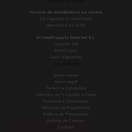
Suporte ao cliente
Horário de atendimento ao cliente
De segunda a sexta-Feira
das 08:00 às 15:00
eCommProjects Internet S.L.
C/Azorín 140
24010 León
León (Espanha)
Informação
Quem somos
Aviso Legal
Termos e Condições
Métodos de Produção e Envio
Garantia e Devoluções
Métodos de Pagamento
Política de Privacidade
Política de Cookies
Contato